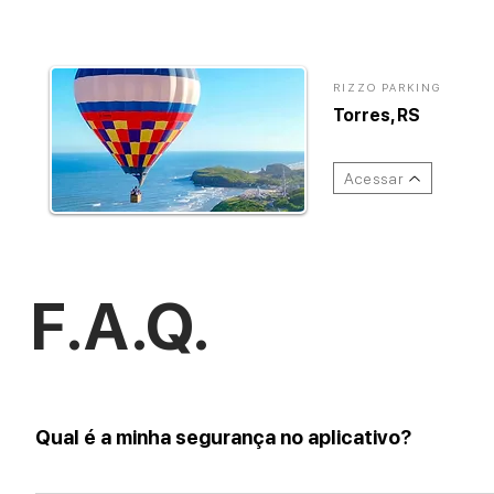
RIZZO PARKING
Torres, RS
Acessar
F.A.Q.
Qual é a minha segurança no aplicativo?
Todas as informações são processadas e passam por um rigoroso sistema antifraud