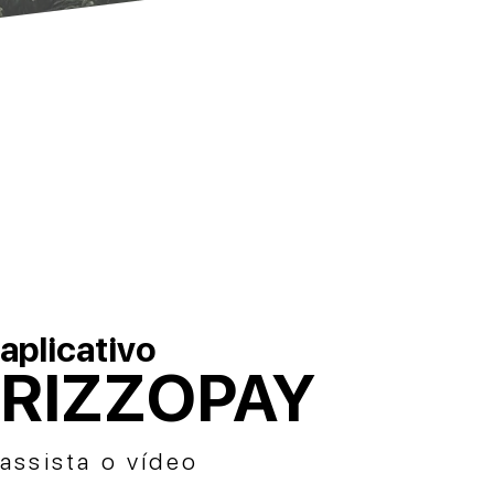
aplicativo
RIZZOPAY
assista o vídeo