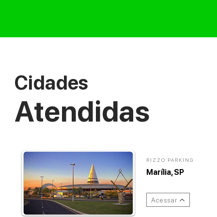
Cidades
Atendidas
RIZZO PARKING
Marília, SP
Acessar