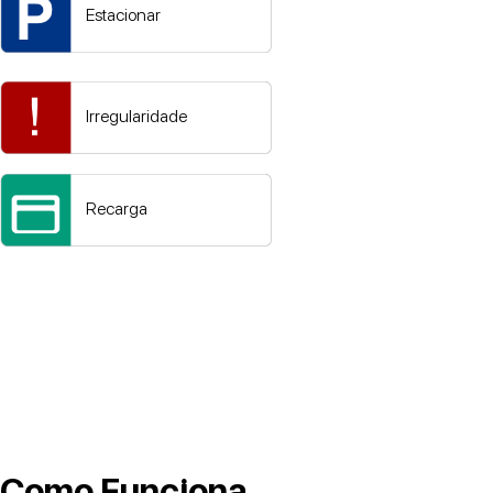
Estacionar
Irregularidade
Recarga
Como Funciona