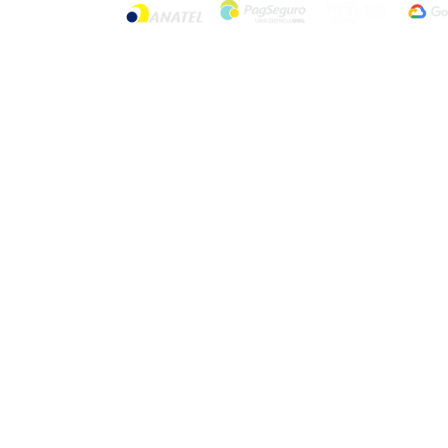
© 2024 por Rizzo Parking. Todos os dire