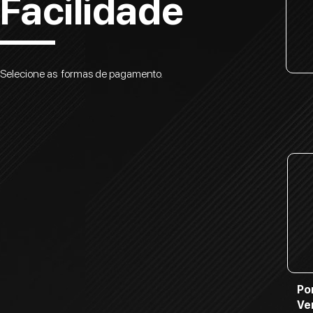
Facilidade
Selecione as formas de pagamento.
Po
Ve