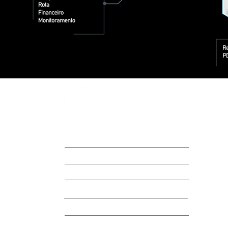
Rizzo Parking
Contato
Imprensa
Trabalhe Conosco
Termo de Uso
Política de Privacidade