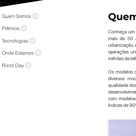
Quem
Quem Somos
Prêmios
Conheça um po
mais de 30 a
Tecnologias
urbanização, 
operações um 
Onde Estamos
milhões de bil
Rizzo Day
Os modelos op
diversos mo
qualidade dos
desenvolvime
com modelos 
índices de 90