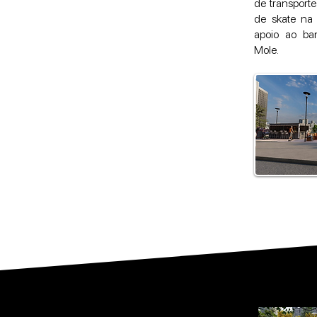
de transporte
de skate na
apoio ao ba
Mole.