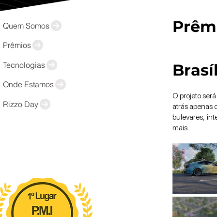
Prêm
Quem Somos
Prêmios
Tecnologias
Brasí
Onde Estamos
O projeto ser
Rizzo Day
atrás apenas 
bulevares, in
mais.