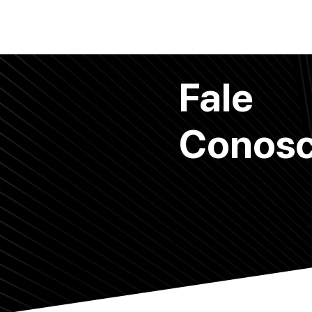
Início
Institucional
Termo de 
Fale
Conos