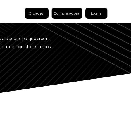
Cidades
Compre Agora
Login
 até aqui, é porque precisa
orma de contato, e iremos