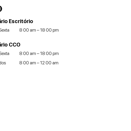
rio Escritório
Sexta
8:00 am – 18:00 pm
ário CCO
Sexta
8:00 am – 18:00 pm
dos
8:00 am – 12:00 am