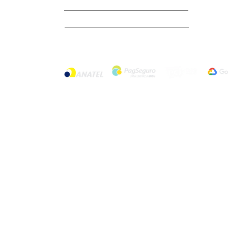
Trabalhe Conosco
Termo de Uso
Política de Privacidade
© 2024 por Rizzo Parking. Todos os dire