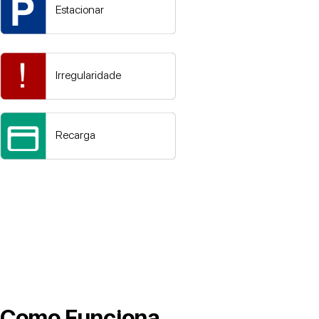
Estacionar
Irregularidade
Recarga
Como Funciona