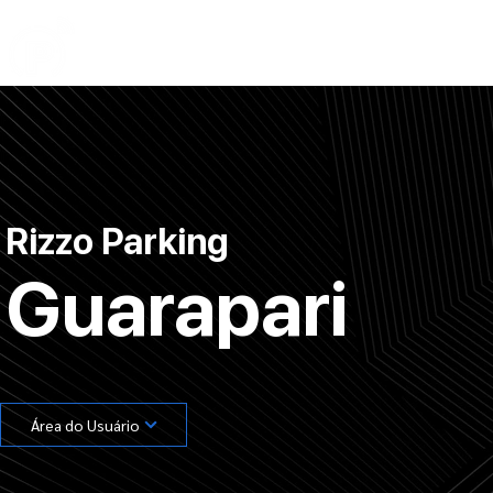
Início
Institucional
Termo de Uso
Tra
Rizzo Parking
Guarapari
Área do Usuário